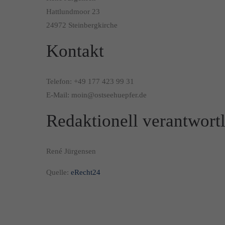
Hattlundmoor 23
24972 Steinbergkirche
Kontakt
Telefon: +49 177 423 99 31
E-Mail: moin@ostseehuepfer.de
Redaktionell verantwort
René Jürgensen
Quelle:
eRecht24